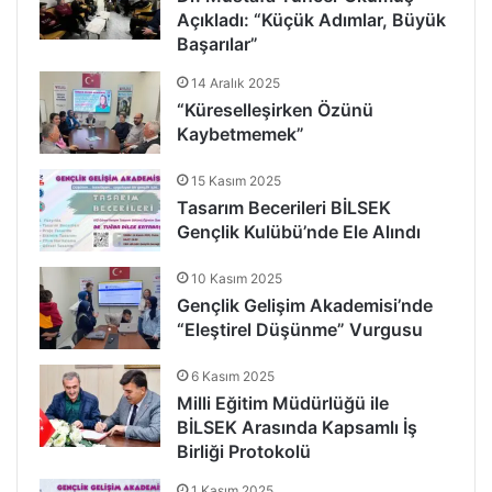
Açıkladı: “Küçük Adımlar, Büyük
Başarılar”
14 Aralık 2025
“Küreselleşirken Özünü
Kaybetmemek”
15 Kasım 2025
Tasarım Becerileri BİLSEK
Gençlik Kulübü’nde Ele Alındı
10 Kasım 2025
Gençlik Gelişim Akademisi’nde
“Eleştirel Düşünme” Vurgusu
6 Kasım 2025
Milli Eğitim Müdürlüğü ile
BİLSEK Arasında Kapsamlı İş
Birliği Protokolü
1 Kasım 2025