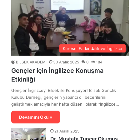
Küresel Farkındalık ve İngilizce
BİLSEK AKADEMİ
30 Aralık 2025
0
184
Gençler için İngilizce Konuşma
Etkinliği
Gençler İngilizceyi Bilsek ile Konuşuyor! Bilsek Gençlik
Kulübü Derneği, gençlerin yabancı dil becerilerini
geliştirmek amacıyla her hafta düzenli olarak “İngilizce…
Devamını Oku »
21 Aralık 2025
Dr. Mustafa Tuncer Okumuş