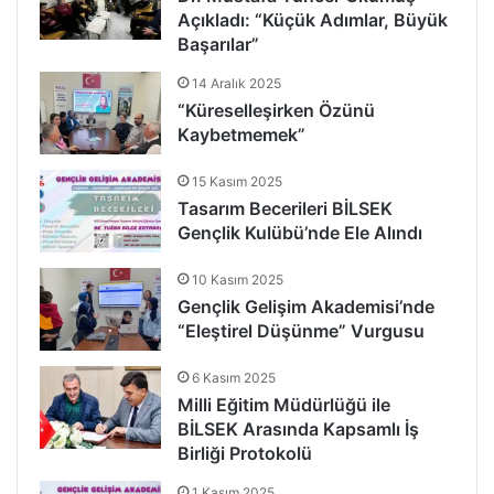
Açıkladı: “Küçük Adımlar, Büyük
Başarılar”
14 Aralık 2025
“Küreselleşirken Özünü
Kaybetmemek”
15 Kasım 2025
Tasarım Becerileri BİLSEK
Gençlik Kulübü’nde Ele Alındı
10 Kasım 2025
Gençlik Gelişim Akademisi’nde
“Eleştirel Düşünme” Vurgusu
6 Kasım 2025
Milli Eğitim Müdürlüğü ile
BİLSEK Arasında Kapsamlı İş
Birliği Protokolü
1 Kasım 2025