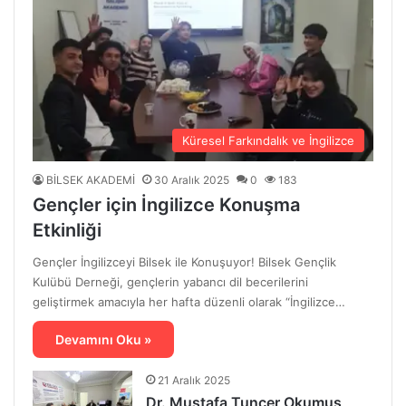
Küresel Farkındalık ve İngilizce
BİLSEK AKADEMİ
30 Aralık 2025
0
183
Gençler için İngilizce Konuşma
Etkinliği
Gençler İngilizceyi Bilsek ile Konuşuyor! Bilsek Gençlik
Kulübü Derneği, gençlerin yabancı dil becerilerini
geliştirmek amacıyla her hafta düzenli olarak “İngilizce…
Devamını Oku »
21 Aralık 2025
Dr. Mustafa Tuncer Okumuş