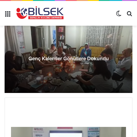
Genç Kalemler Gönüllere Dokundu