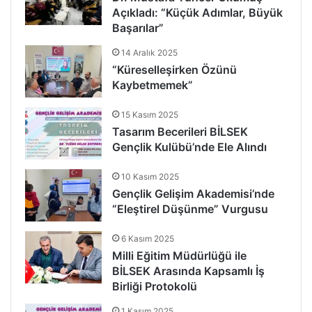
Açıkladı: “Küçük Adımlar, Büyük
Başarılar”
14 Aralık 2025
“Küreselleşirken Özünü
Kaybetmemek”
15 Kasım 2025
Tasarım Becerileri BİLSEK
Gençlik Kulübü’nde Ele Alındı
10 Kasım 2025
Gençlik Gelişim Akademisi’nde
“Eleştirel Düşünme” Vurgusu
6 Kasım 2025
Milli Eğitim Müdürlüğü ile
BİLSEK Arasında Kapsamlı İş
Birliği Protokolü
1 Kasım 2025