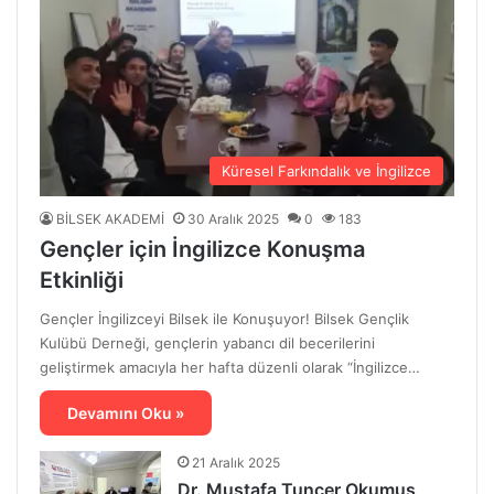
Küresel Farkındalık ve İngilizce
BİLSEK AKADEMİ
30 Aralık 2025
0
183
Gençler için İngilizce Konuşma
Etkinliği
Gençler İngilizceyi Bilsek ile Konuşuyor! Bilsek Gençlik
Kulübü Derneği, gençlerin yabancı dil becerilerini
geliştirmek amacıyla her hafta düzenli olarak “İngilizce…
Devamını Oku »
21 Aralık 2025
Dr. Mustafa Tuncer Okumuş