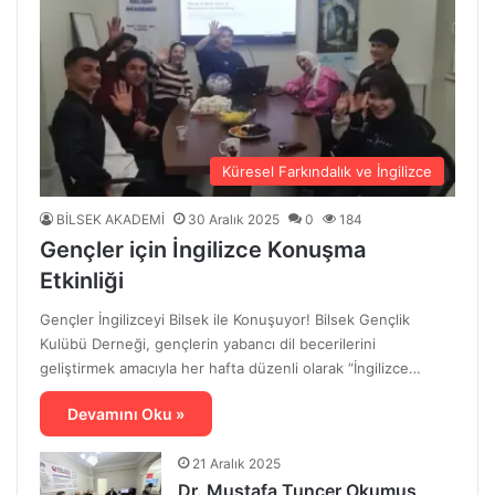
Küresel Farkındalık ve İngilizce
BİLSEK AKADEMİ
30 Aralık 2025
0
184
Gençler için İngilizce Konuşma
Etkinliği
Gençler İngilizceyi Bilsek ile Konuşuyor! Bilsek Gençlik
Kulübü Derneği, gençlerin yabancı dil becerilerini
geliştirmek amacıyla her hafta düzenli olarak “İngilizce…
Devamını Oku »
21 Aralık 2025
Dr. Mustafa Tuncer Okumuş