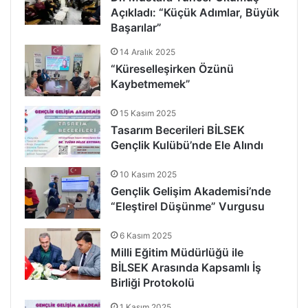
Açıkladı: “Küçük Adımlar, Büyük
Başarılar”
14 Aralık 2025
“Küreselleşirken Özünü
Kaybetmemek”
15 Kasım 2025
Tasarım Becerileri BİLSEK
Gençlik Kulübü’nde Ele Alındı
10 Kasım 2025
Gençlik Gelişim Akademisi’nde
“Eleştirel Düşünme” Vurgusu
6 Kasım 2025
Milli Eğitim Müdürlüğü ile
BİLSEK Arasında Kapsamlı İş
Birliği Protokolü
1 Kasım 2025