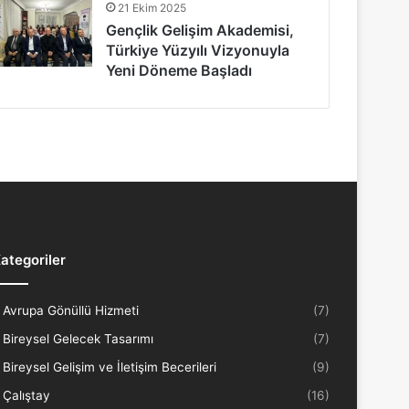
21 Ekim 2025
Gençlik Gelişim Akademisi,
Türkiye Yüzyılı Vizyonuyla
Yeni Döneme Başladı
ategoriler
Avrupa Gönüllü Hizmeti
(7)
Bireysel Gelecek Tasarımı
(7)
Bireysel Gelişim ve İletişim Becerileri
(9)
Çalıştay
(16)