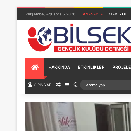
Perşembe, Ağustos 6 2026
ANASAYFA
MAVİ YOL
HAKKINDA
ETKİNLİKLER
PROJELE
GİRİŞ YAP