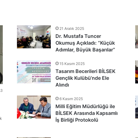
tlandı
21 Aralık 2025
Dr. Mustafa Tuncer
nu Teşekkür Belgeleriyle Tamamladı
Okumuş Açıkladı: “Küçük
Adımlar, Büyük Başarılar”
15 Kasım 2025
Tasarım Becerileri BİLSEK
Gençlik Kulübü’nde Ele
Alındı
83
6 Kasım 2025
Milli Eğitim Müdürlüğü ile
BİLSEK Arasında Kapsamlı
k
İş Birliği Protokolü