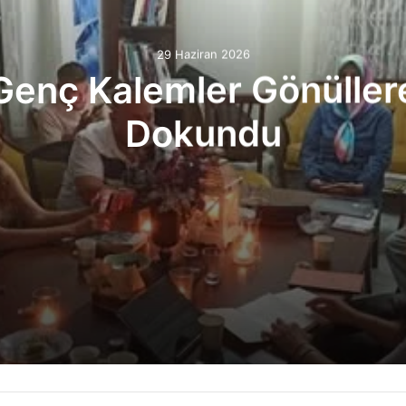
29 Haziran 2026
Genç Kalemler Gönüller
Dokundu