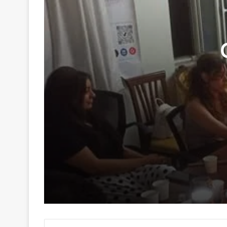
29 Haziran 2026
Genç Kalemler Gönüllere Dokundu
16 Haziran 2026