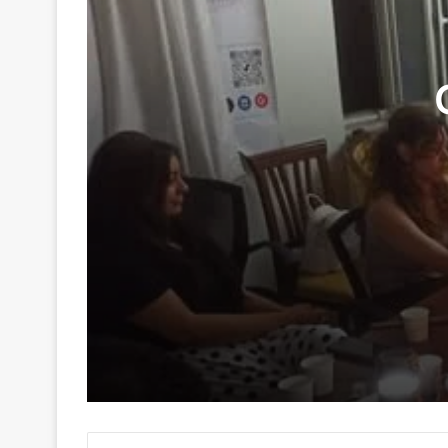
29 Haziran 2026
Genç Kalemler Gönüllere Dokundu
16 Haziran 2026