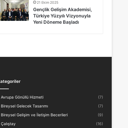
21 Ekim 2025
Gençlik Gelişim Akademisi,
Türkiye Yüzyılı Vizyonuyla
Yeni Döneme Başladı
ategoriler
Avrupa Gönüllü Hizmeti
(7)
Bireysel Gelecek Tasarımı
(7)
Bireysel Gelişim ve İletişim Becerileri
(9)
Çalıştay
(16)