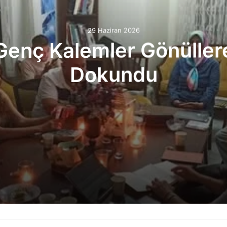
29 Haziran 2026
Genç Kalemler Gönüller
Dokundu