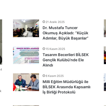
tlandı
21 Aralık 2025
Dr. Mustafa Tuncer
nu Teşekkür Belgeleriyle Tamamladı
Okumuş Açıkladı: “Küçük
Adımlar, Büyük Başarılar”
15 Kasım 2025
Tasarım Becerileri BİLSEK
Gençlik Kulübü’nde Ele
Alındı
84
6 Kasım 2025
Milli Eğitim Müdürlüğü ile
BİLSEK Arasında Kapsamlı
k
İş Birliği Protokolü