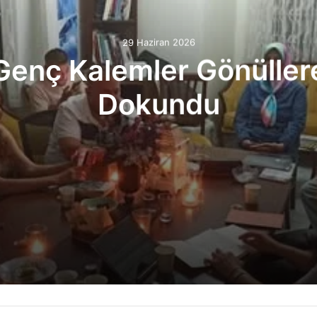
29 Haziran 2026
Genç Kalemler Gönüller
Dokundu