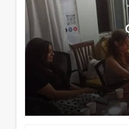
29 Haziran 2026
Genç Kalemler Gönüllere Dokundu
16 Haziran 2026