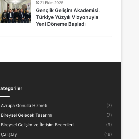
21 Ekim 2025
Gençlik Gelişim Akademisi,
Türkiye Yüzyılı Vizyonuyla
Yeni Döneme Başladı
ategoriler
Avrupa Gönüllü Hizmeti
(7)
Bireysel Gelecek Tasarımı
(7)
Bireysel Gelişim ve İletişim Becerileri
(9)
Çalıştay
(16)