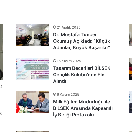
tlandı
21 Aralık 2025
Dr. Mustafa Tuncer
nu Teşekkür Belgeleriyle Tamamladı
Okumuş Açıkladı: “Küçük
Adımlar, Büyük Başarılar”
15 Kasım 2025
Tasarım Becerileri BİLSEK
Gençlik Kulübü’nde Ele
Alındı
84
6 Kasım 2025
Milli Eğitim Müdürlüğü ile
BİLSEK Arasında Kapsamlı
k
İş Birliği Protokolü