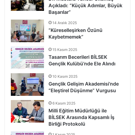
Açıkladı: “Küçük Adımlar, Büyük
Başarılar”
14 Aralık 2025
“Küreselleşirken Özünü
Kaybetmemek”
15 Kasım 2025
Tasarım Becerileri BİLSEK
Gençlik Kulübü’nde Ele Alındı
10 Kasım 2025
Gençlik Gelişim Akademisi’nde
“Eleştirel Düşünme” Vurgusu
6 Kasım 2025
Milli Eğitim Müdürlüğü ile
BİLSEK Arasında Kapsamlı İş
Birliği Protokolü
1 Kasım 2025