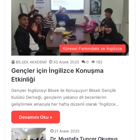
Küresel Farkındalık ve İngilizce
BİLSEK AKADEMİ
30 Aralık 2025
0
183
Gençler için İngilizce Konuşma
Etkinliği
Gençler İngilizceyi Bilsek ile Konuşuyor! Bilsek Gençlik
Kulübü Derneği, gençlerin yabancı dil becerilerini
geliştirmek amacıyla her hafta düzenli olarak “İngilizce…
Devamını Oku »
21 Aralık 2025
Dr. Mustafa Tuncer Okumuş