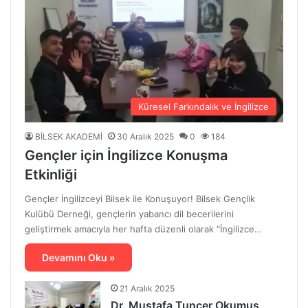
Küresel Farkındalık ve İngilizce
BİLSEK AKADEMİ
30 Aralık 2025
0
184
Gençler için İngilizce Konuşma
Etkinliği
Gençler İngilizceyi Bilsek ile Konuşuyor! Bilsek Gençlik
Kulübü Derneği, gençlerin yabancı dil becerilerini
geliştirmek amacıyla her hafta düzenli olarak “İngilizce…
Devamını Oku »
21 Aralık 2025
Dr. Mustafa Tuncer Okumuş