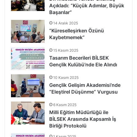
Açıkladı: “Küçük Adımlar, Büyük
Başarılar”
14 Aralık 2025
“Küreselleşirken Özünü
Kaybetmemek”
15 Kasım 2025
Tasarım Becerileri BİLSEK
Gençlik Kulübü’nde Ele Alındı
10 Kasım 2025
Gençlik Gelişim Akademisi’nde
“Eleştirel Düşünme” Vurgusu
6 Kasım 2025
Milli Eğitim Müdürlüğü ile
BİLSEK Arasında Kapsamlı İş
Birliği Protokolü
1 Kasım 2025