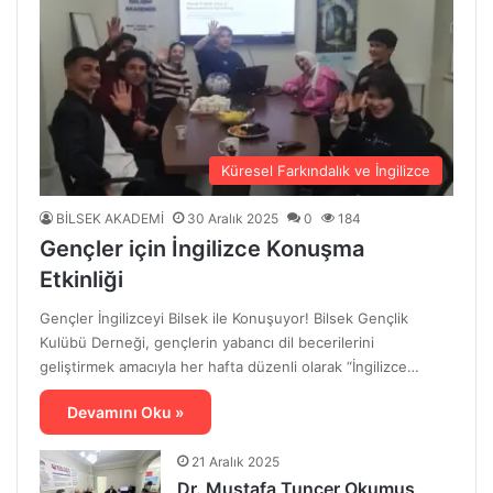
Küresel Farkındalık ve İngilizce
BİLSEK AKADEMİ
30 Aralık 2025
0
184
Gençler için İngilizce Konuşma
Etkinliği
Gençler İngilizceyi Bilsek ile Konuşuyor! Bilsek Gençlik
Kulübü Derneği, gençlerin yabancı dil becerilerini
geliştirmek amacıyla her hafta düzenli olarak “İngilizce…
Devamını Oku »
21 Aralık 2025
Dr. Mustafa Tuncer Okumuş