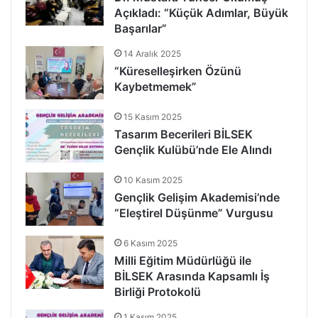
Açıkladı: “Küçük Adımlar, Büyük
Başarılar”
14 Aralık 2025
“Küreselleşirken Özünü
Kaybetmemek”
15 Kasım 2025
Tasarım Becerileri BİLSEK
Gençlik Kulübü’nde Ele Alındı
10 Kasım 2025
Gençlik Gelişim Akademisi’nde
“Eleştirel Düşünme” Vurgusu
6 Kasım 2025
Milli Eğitim Müdürlüğü ile
BİLSEK Arasında Kapsamlı İş
Birliği Protokolü
1 Kasım 2025