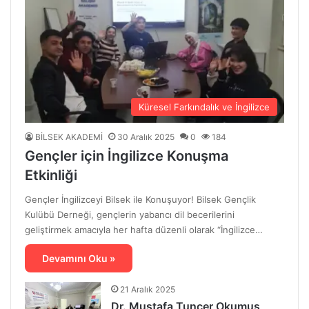
Küresel Farkındalık ve İngilizce
BİLSEK AKADEMİ
30 Aralık 2025
0
184
Gençler için İngilizce Konuşma
Etkinliği
Gençler İngilizceyi Bilsek ile Konuşuyor! Bilsek Gençlik
Kulübü Derneği, gençlerin yabancı dil becerilerini
geliştirmek amacıyla her hafta düzenli olarak “İngilizce…
Devamını Oku »
21 Aralık 2025
Dr. Mustafa Tuncer Okumuş