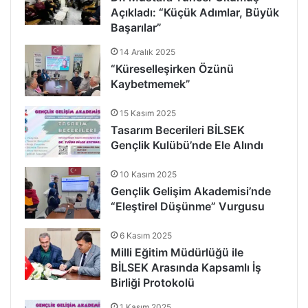
Açıkladı: “Küçük Adımlar, Büyük
Başarılar”
14 Aralık 2025
“Küreselleşirken Özünü
Kaybetmemek”
15 Kasım 2025
Tasarım Becerileri BİLSEK
Gençlik Kulübü’nde Ele Alındı
10 Kasım 2025
Gençlik Gelişim Akademisi’nde
“Eleştirel Düşünme” Vurgusu
6 Kasım 2025
Milli Eğitim Müdürlüğü ile
BİLSEK Arasında Kapsamlı İş
Birliği Protokolü
1 Kasım 2025