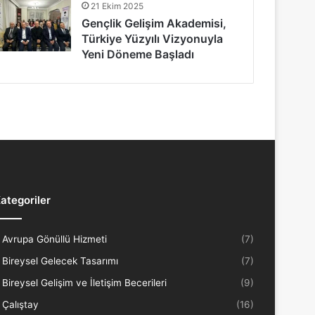
21 Ekim 2025
Gençlik Gelişim Akademisi,
Türkiye Yüzyılı Vizyonuyla
Yeni Döneme Başladı
ategoriler
Avrupa Gönüllü Hizmeti
(7)
Bireysel Gelecek Tasarımı
(7)
Bireysel Gelişim ve İletişim Becerileri
(9)
Çalıştay
(16)