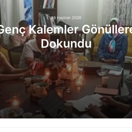
29 Haziran 2026
Genç Kalemler Gönüller
Dokundu