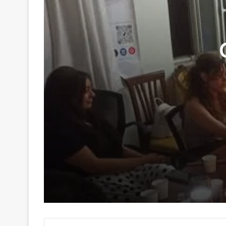
29 Haziran 2026
Genç Kalemler Gönüllere Dokundu
16 Haziran 2026