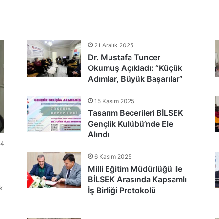
tlandı
21 Aralık 2025
Dr. Mustafa Tuncer
nu Teşekkür Belgeleriyle Tamamladı
Okumuş Açıkladı: “Küçük
Adımlar, Büyük Başarılar”
15 Kasım 2025
Tasarım Becerileri BİLSEK
Gençlik Kulübü’nde Ele
Alındı
84
6 Kasım 2025
Milli Eğitim Müdürlüğü ile
BİLSEK Arasında Kapsamlı
k
İş Birliği Protokolü