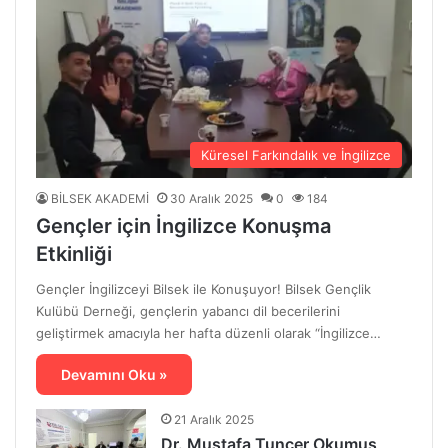
Küresel Farkındalık ve İngilizce
BİLSEK AKADEMİ
30 Aralık 2025
0
184
Gençler için İngilizce Konuşma
Etkinliği
Gençler İngilizceyi Bilsek ile Konuşuyor! Bilsek Gençlik
Kulübü Derneği, gençlerin yabancı dil becerilerini
geliştirmek amacıyla her hafta düzenli olarak “İngilizce…
Devamını Oku »
21 Aralık 2025
Dr. Mustafa Tuncer Okumuş