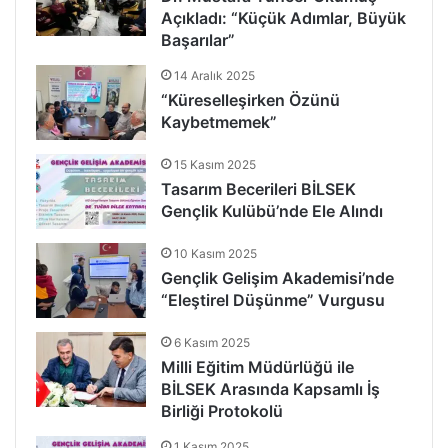
Açıkladı: “Küçük Adımlar, Büyük
Başarılar”
14 Aralık 2025
“Küreselleşirken Özünü
Kaybetmemek”
15 Kasım 2025
Tasarım Becerileri BİLSEK
Gençlik Kulübü’nde Ele Alındı
10 Kasım 2025
Gençlik Gelişim Akademisi’nde
“Eleştirel Düşünme” Vurgusu
6 Kasım 2025
Milli Eğitim Müdürlüğü ile
BİLSEK Arasında Kapsamlı İş
Birliği Protokolü
1 Kasım 2025