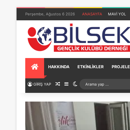
Perşembe, Ağustos 6 2026
ANASAYFA
MAVİ YOL
HAKKINDA
ETKİNLİKLER
PROJELE
GİRİŞ YAP