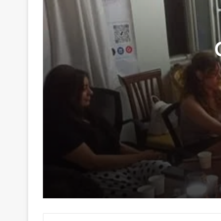
29 Haziran 2026
Genç Kalemler Gönüllere Dokundu
16 Haziran 2026