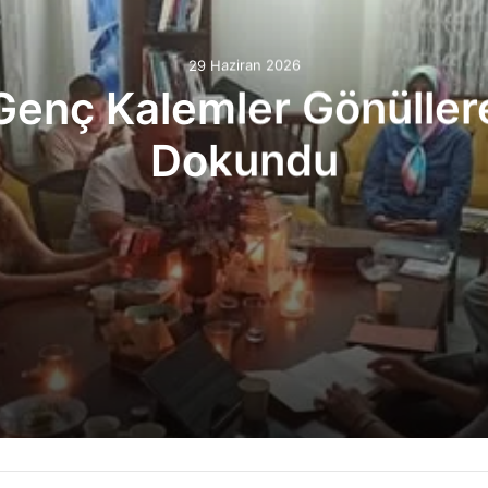
29 Haziran 2026
Genç Kalemler Gönüller
Dokundu