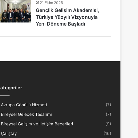
21 Ekim 2025
Gençlik Gelişim Akademisi,
Türkiye Yüzyılı Vizyonuyla
Yeni Döneme Başladı
ategoriler
Avrupa Gönüllü Hizmeti
(7)
Bireysel Gelecek Tasarımı
(7)
Bireysel Gelişim ve İletişim Becerileri
(9)
Çalıştay
(16)