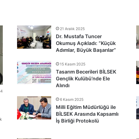
tlandı
21 Aralık 2025
Dr. Mustafa Tuncer
nu Teşekkür Belgeleriyle Tamamladı
Okumuş Açıkladı: “Küçük
Adımlar, Büyük Başarılar”
15 Kasım 2025
Tasarım Becerileri BİLSEK
Gençlik Kulübü’nde Ele
Alındı
84
6 Kasım 2025
Milli Eğitim Müdürlüğü ile
BİLSEK Arasında Kapsamlı
k
İş Birliği Protokolü