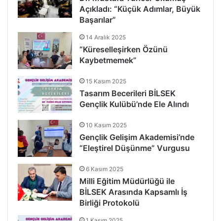
Açıkladı: “Küçük Adımlar, Büyük
Başarılar”
14 Aralık 2025
“Küreselleşirken Özünü
Kaybetmemek”
15 Kasım 2025
Tasarım Becerileri BİLSEK
Gençlik Kulübü’nde Ele Alındı
10 Kasım 2025
Gençlik Gelişim Akademisi’nde
“Eleştirel Düşünme” Vurgusu
6 Kasım 2025
Milli Eğitim Müdürlüğü ile
BİLSEK Arasında Kapsamlı İş
Birliği Protokolü
1 Kasım 2025