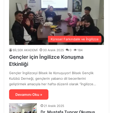
Küresel Farkındalık ve İngilizce
BİLSEK AKADEMİ
30 Aralık 2025
0
184
Gençler için İngilizce Konuşma
Etkinliği
Gençler İngilizceyi Bilsek ile Konuşuyor! Bilsek Gençlik
Kulübü Derneği, gençlerin yabancı dil becerilerini
geliştirmek amacıyla her hafta düzenli olarak “İngilizce…
Devamını Oku »
21 Aralık 2025
Dr. Mustafa Tuncer Okumuş