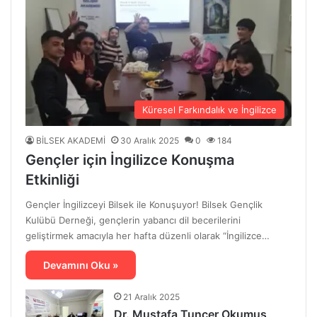
Küresel Farkındalık ve İngilizce
BİLSEK AKADEMİ
30 Aralık 2025
0
184
Gençler için İngilizce Konuşma
Etkinliği
Gençler İngilizceyi Bilsek ile Konuşuyor! Bilsek Gençlik
Kulübü Derneği, gençlerin yabancı dil becerilerini
geliştirmek amacıyla her hafta düzenli olarak “İngilizce…
Devamını Oku »
21 Aralık 2025
Dr. Mustafa Tuncer Okumuş