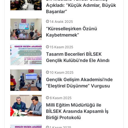
Açıkladı: “Küçük Adımlar, Büyük
Başarılar”
14 Aralık 2025
“Küreselleşirken Özünü
Kaybetmemek”
15 Kasım 2025
Tasarım Becerileri BİLSEK
Gençlik Kulübü’nde Ele Alındı
10 Kasım 2025
Gençlik Gelişim Akademisi’nde
“Eleştirel Düşünme” Vurgusu
6 Kasım 2025
Milli Eğitim Müdürlüğü ile
BİLSEK Arasında Kapsamlı İş
Birliği Protokolü
1 Kasım 2025