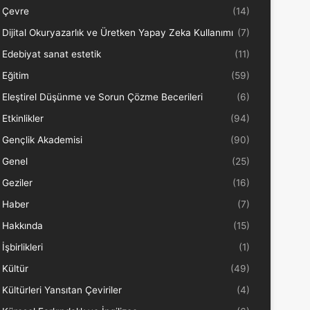
Çevre
(14)
Dijital Okuryazarlık ve Üretken Yapay Zeka Kullanımı
(7)
Edebiyat sanat estetik
(11)
Eğitim
(59)
Eleştirel Düşünme ve Sorun Çözme Becerileri
(6)
Etkinlikler
(94)
Gençlik Akademisi
(90)
Genel
(25)
Geziler
(16)
Haber
(7)
Hakkında
(15)
İşbirlikleri
(1)
Kültür
(49)
Kültürleri Yansıtan Çeviriler
(4)