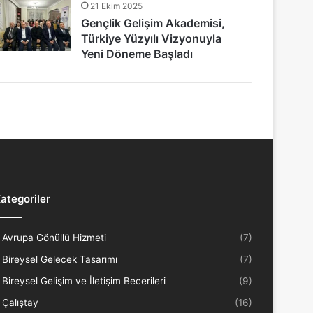
21 Ekim 2025
Gençlik Gelişim Akademisi,
Türkiye Yüzyılı Vizyonuyla
Yeni Döneme Başladı
ategoriler
Avrupa Gönüllü Hizmeti
(7)
Bireysel Gelecek Tasarımı
(7)
Bireysel Gelişim ve İletişim Becerileri
(9)
Çalıştay
(16)