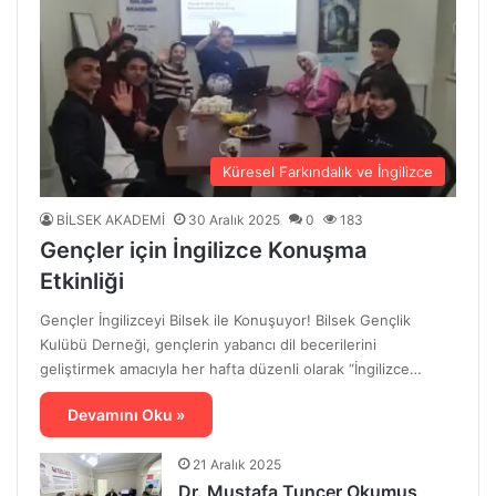
Küresel Farkındalık ve İngilizce
BİLSEK AKADEMİ
30 Aralık 2025
0
183
Gençler için İngilizce Konuşma
Etkinliği
Gençler İngilizceyi Bilsek ile Konuşuyor! Bilsek Gençlik
Kulübü Derneği, gençlerin yabancı dil becerilerini
geliştirmek amacıyla her hafta düzenli olarak “İngilizce…
Devamını Oku »
21 Aralık 2025
Dr. Mustafa Tuncer Okumuş