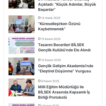
Açıkladı: “Küçük Adımlar, Büyük
Başarılar”
14 Aralık 2025
“Küreselleşirken Özünü
Kaybetmemek”
15 Kasım 2025
Tasarım Becerileri BİLSEK
Gençlik Kulübü’nde Ele Alındı
10 Kasım 2025
Gençlik Gelişim Akademisi’nde
“Eleştirel Düşünme” Vurgusu
6 Kasım 2025
Milli Eğitim Müdürlüğü ile
BİLSEK Arasında Kapsamlı İş
Birliği Protokolü
1 Kasım 2025