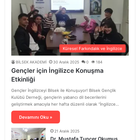
Küresel Farkındalık ve İngilizce
BİLSEK AKADEMİ
30 Aralık 2025
0
184
Gençler için İngilizce Konuşma
Etkinliği
Gençler İngilizceyi Bilsek ile Konuşuyor! Bilsek Gençlik
Kulübü Derneği, gençlerin yabancı dil becerilerini
geliştirmek amacıyla her hafta düzenli olarak “İngilizce…
Devamını Oku »
21 Aralık 2025
Dr. Mustafa Tuncer Okumuş