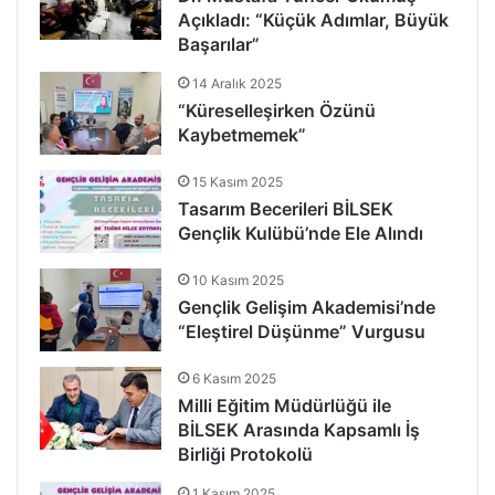
Açıkladı: “Küçük Adımlar, Büyük
Başarılar”
14 Aralık 2025
“Küreselleşirken Özünü
Kaybetmemek”
15 Kasım 2025
Tasarım Becerileri BİLSEK
Gençlik Kulübü’nde Ele Alındı
10 Kasım 2025
Gençlik Gelişim Akademisi’nde
“Eleştirel Düşünme” Vurgusu
6 Kasım 2025
Milli Eğitim Müdürlüğü ile
BİLSEK Arasında Kapsamlı İş
Birliği Protokolü
1 Kasım 2025