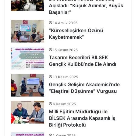
Açıkladı: “Küçük Adımlar, Büyük
Başarılar”
14 Aralık 2025
“Küreselleşirken Özünü
Kaybetmemek”
15 Kasım 2025
Tasarım Becerileri BİLSEK
Gençlik Kulübü’nde Ele Alındı
10 Kasım 2025
Gençlik Gelişim Akademisi’nde
“Eleştirel Düşünme” Vurgusu
6 Kasım 2025
Milli Eğitim Müdürlüğü ile
BİLSEK Arasında Kapsamlı İş
Birliği Protokolü
1 Kasım 2025