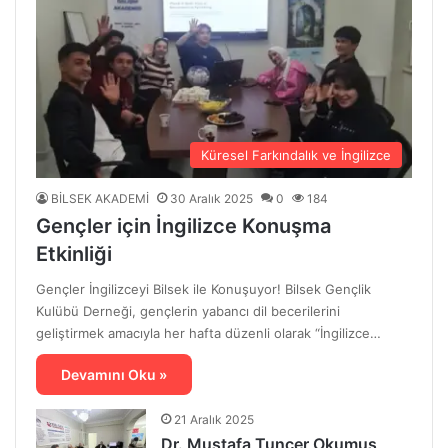
Küresel Farkındalık ve İngilizce
BİLSEK AKADEMİ
30 Aralık 2025
0
184
Gençler için İngilizce Konuşma
Etkinliği
Gençler İngilizceyi Bilsek ile Konuşuyor! Bilsek Gençlik
Kulübü Derneği, gençlerin yabancı dil becerilerini
geliştirmek amacıyla her hafta düzenli olarak “İngilizce…
Devamını Oku »
21 Aralık 2025
Dr. Mustafa Tuncer Okumuş