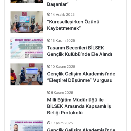
Başarılar”
14 Aralık 2025
“Küreselleşirken Özünü
Kaybetmemek”
15 Kasım 2025
Tasarım Becerileri BİLSEK
Gençlik Kulübü’nde Ele Alındı
10 Kasım 2025
Gençlik Gelişim Akademisi’nde
“Eleştirel Düşünme” Vurgusu
6 Kasım 2025
Milli Eğitim Müdürlüğü ile
BİLSEK Arasında Kapsamlı İş
Birliği Protokolü
1 Kasım 2025
Gençlik Gelişim Akademisi’nde