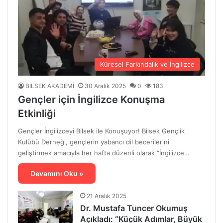
Küresel Farkındalık ve İngilizce
BİLSEK AKADEMİ
30 Aralık 2025
0
183
Gençler için İngilizce Konuşma
Etkinliği
Gençler İngilizceyi Bilsek ile Konuşuyor! Bilsek Gençlik
Kulübü Derneği, gençlerin yabancı dil becerilerini
geliştirmek amacıyla her hafta düzenli olarak “İngilizce…
Devamını Oku »
21 Aralık 2025
Dr. Mustafa Tuncer Okumuş
Açıkladı: “Küçük Adımlar, Büyük