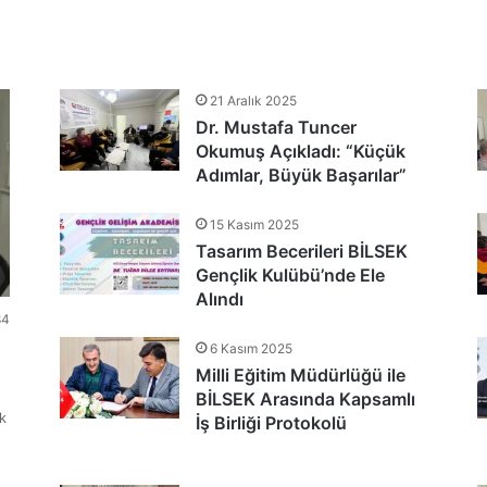
tlandı
21 Aralık 2025
Dr. Mustafa Tuncer
nu Teşekkür Belgeleriyle Tamamladı
Okumuş Açıkladı: “Küçük
Adımlar, Büyük Başarılar”
15 Kasım 2025
Tasarım Becerileri BİLSEK
Gençlik Kulübü’nde Ele
Alındı
84
6 Kasım 2025
Milli Eğitim Müdürlüğü ile
BİLSEK Arasında Kapsamlı
k
İş Birliği Protokolü