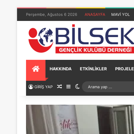
Perşembe, Ağustos 6 2026
ANASAYFA
MAVİ YOL
HAKKINDA
ETKİNLİKLER
PROJELE
GİRİŞ YAP