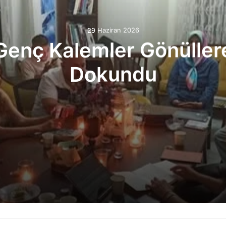
29 Haziran 2026
Genç Kalemler Gönüller
Dokundu