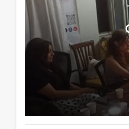
29 Haziran 2026
Genç Kalemler Gönüllere Dokundu
16 Haziran 2026