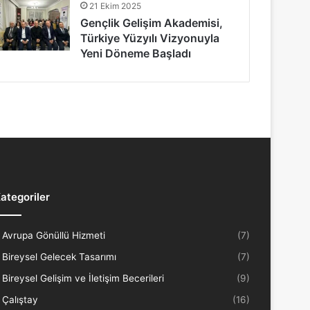
21 Ekim 2025
Gençlik Gelişim Akademisi,
Türkiye Yüzyılı Vizyonuyla
Yeni Döneme Başladı
ategoriler
Avrupa Gönüllü Hizmeti
(7)
Bireysel Gelecek Tasarımı
(7)
Bireysel Gelişim ve İletişim Becerileri
(9)
Çalıştay
(16)