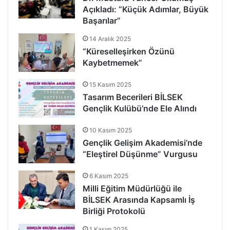
Açıkladı: “Küçük Adımlar, Büyük
Başarılar”
14 Aralık 2025
“Küreselleşirken Özünü
Kaybetmemek”
15 Kasım 2025
Tasarım Becerileri BİLSEK
Gençlik Kulübü’nde Ele Alındı
10 Kasım 2025
Gençlik Gelişim Akademisi’nde
“Eleştirel Düşünme” Vurgusu
6 Kasım 2025
Milli Eğitim Müdürlüğü ile
BİLSEK Arasında Kapsamlı İş
Birliği Protokolü
1 Kasım 2025