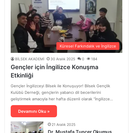
Küresel Farkındalık ve İngilizce
BİLSEK AKADEMİ
30 Aralık 2025
0
184
Gençler için İngilizce Konuşma
Etkinliği
Gençler İngilizceyi Bilsek ile Konuşuyor! Bilsek Gençlik
Kulübü Derneği, gençlerin yabancı dil becerilerini
geliştirmek amacıyla her hafta düzenli olarak “İngilizce…
Devamını Oku »
21 Aralık 2025
Dr. Mustafa Tuncer Okumuş