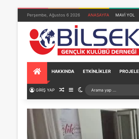
Perşembe, Ağustos 6 2026
ANASAYFA
MAVİ YOL
HAKKINDA
ETKİNLİKLER
PROJELE
GİRİŞ YAP