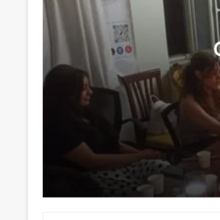
29 Haziran 2026
Genç Kalemler Gönüllere Dokundu
16 Haziran 2026