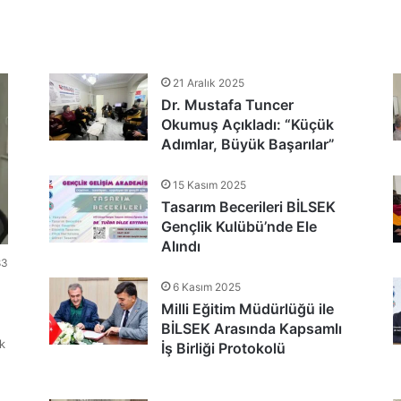
tlandı
21 Aralık 2025
Dr. Mustafa Tuncer
nu Teşekkür Belgeleriyle Tamamladı
Okumuş Açıkladı: “Küçük
Adımlar, Büyük Başarılar”
15 Kasım 2025
Tasarım Becerileri BİLSEK
Gençlik Kulübü’nde Ele
Alındı
83
6 Kasım 2025
Milli Eğitim Müdürlüğü ile
BİLSEK Arasında Kapsamlı
k
İş Birliği Protokolü