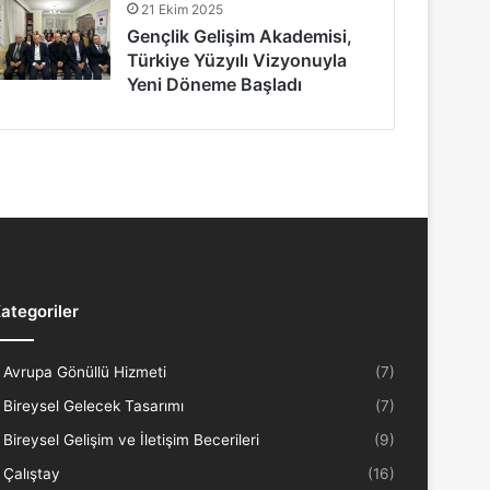
21 Ekim 2025
Gençlik Gelişim Akademisi,
Türkiye Yüzyılı Vizyonuyla
Yeni Döneme Başladı
ategoriler
Avrupa Gönüllü Hizmeti
(7)
Bireysel Gelecek Tasarımı
(7)
Bireysel Gelişim ve İletişim Becerileri
(9)
Çalıştay
(16)