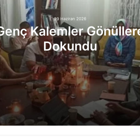
29 Haziran 2026
Genç Kalemler Gönüller
Dokundu