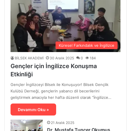
Küresel Farkındalık ve İngilizce
BİLSEK AKADEMİ
30 Aralık 2025
0
184
Gençler için İngilizce Konuşma
Etkinliği
Gençler İngilizceyi Bilsek ile Konuşuyor! Bilsek Gençlik
Kulübü Derneği, gençlerin yabancı dil becerilerini
geliştirmek amacıyla her hafta düzenli olarak “İngilizce…
Devamını Oku »
21 Aralık 2025
Dr. Mustafa Tuncer Okumuş