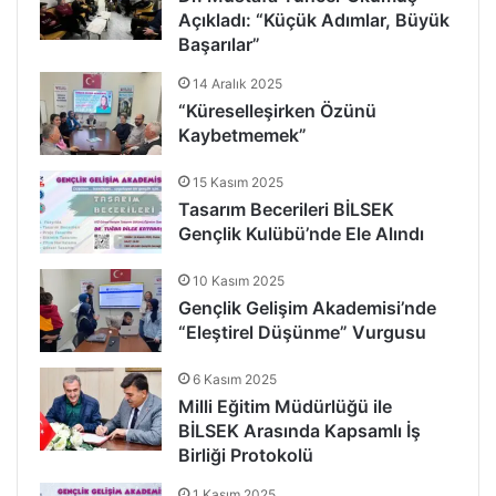
Açıkladı: “Küçük Adımlar, Büyük
Başarılar”
14 Aralık 2025
“Küreselleşirken Özünü
Kaybetmemek”
15 Kasım 2025
Tasarım Becerileri BİLSEK
Gençlik Kulübü’nde Ele Alındı
10 Kasım 2025
Gençlik Gelişim Akademisi’nde
“Eleştirel Düşünme” Vurgusu
6 Kasım 2025
Milli Eğitim Müdürlüğü ile
BİLSEK Arasında Kapsamlı İş
Birliği Protokolü
1 Kasım 2025