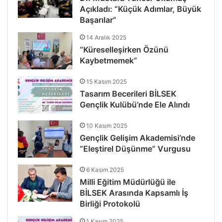
Açıkladı: “Küçük Adımlar, Büyük
Başarılar”
14 Aralık 2025
“Küreselleşirken Özünü
Kaybetmemek”
15 Kasım 2025
Tasarım Becerileri BİLSEK
Gençlik Kulübü’nde Ele Alındı
10 Kasım 2025
Gençlik Gelişim Akademisi’nde
“Eleştirel Düşünme” Vurgusu
6 Kasım 2025
Milli Eğitim Müdürlüğü ile
BİLSEK Arasında Kapsamlı İş
Birliği Protokolü
1 Kasım 2025