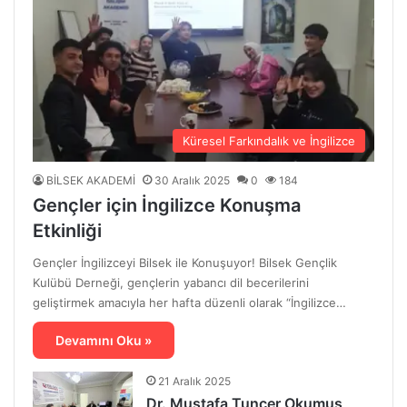
Küresel Farkındalık ve İngilizce
BİLSEK AKADEMİ
30 Aralık 2025
0
184
Gençler için İngilizce Konuşma
Etkinliği
Gençler İngilizceyi Bilsek ile Konuşuyor! Bilsek Gençlik
Kulübü Derneği, gençlerin yabancı dil becerilerini
geliştirmek amacıyla her hafta düzenli olarak “İngilizce…
Devamını Oku »
21 Aralık 2025
Dr. Mustafa Tuncer Okumuş