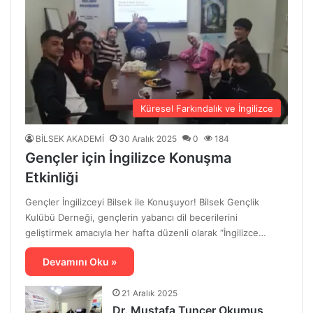
Küresel Farkındalık ve İngilizce
BİLSEK AKADEMİ
30 Aralık 2025
0
184
Gençler için İngilizce Konuşma
Etkinliği
Gençler İngilizceyi Bilsek ile Konuşuyor! Bilsek Gençlik
Kulübü Derneği, gençlerin yabancı dil becerilerini
geliştirmek amacıyla her hafta düzenli olarak “İngilizce…
Devamını Oku »
21 Aralık 2025
Dr. Mustafa Tuncer Okumuş