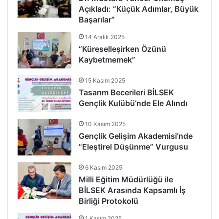
Açıkladı: “Küçük Adımlar, Büyük
Başarılar”
14 Aralık 2025
“Küreselleşirken Özünü
Kaybetmemek”
15 Kasım 2025
Tasarım Becerileri BİLSEK
Gençlik Kulübü’nde Ele Alındı
10 Kasım 2025
Gençlik Gelişim Akademisi’nde
“Eleştirel Düşünme” Vurgusu
6 Kasım 2025
Milli Eğitim Müdürlüğü ile
BİLSEK Arasında Kapsamlı İş
Birliği Protokolü
1 Kasım 2025