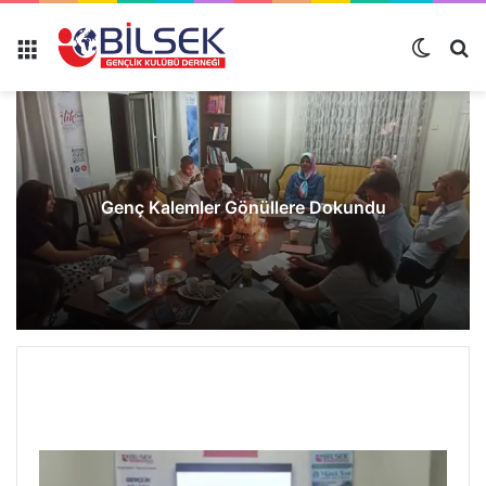
Genç Kalemler Gönüllere Dokundu