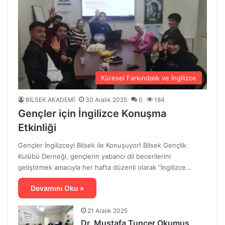
Küresel Farkındalık ve İngilizce
BİLSEK AKADEMİ
30 Aralık 2025
0
184
Gençler için İngilizce Konuşma
Etkinliği
Gençler İngilizceyi Bilsek ile Konuşuyor! Bilsek Gençlik
Kulübü Derneği, gençlerin yabancı dil becerilerini
geliştirmek amacıyla her hafta düzenli olarak “İngilizce…
Devamını Oku »
21 Aralık 2025
Dr. Mustafa Tuncer Okumuş