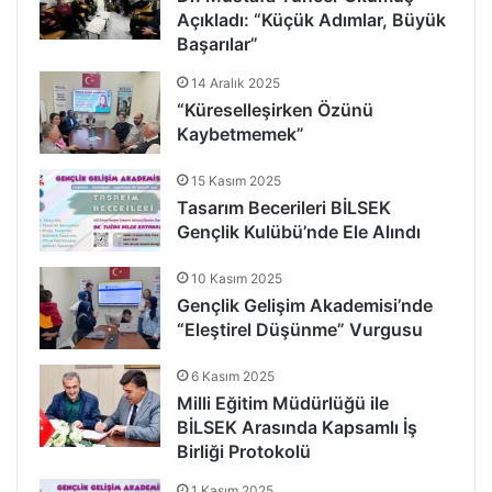
Açıkladı: “Küçük Adımlar, Büyük
Başarılar”
14 Aralık 2025
“Küreselleşirken Özünü
Kaybetmemek”
15 Kasım 2025
Tasarım Becerileri BİLSEK
Gençlik Kulübü’nde Ele Alındı
10 Kasım 2025
Gençlik Gelişim Akademisi’nde
“Eleştirel Düşünme” Vurgusu
6 Kasım 2025
Milli Eğitim Müdürlüğü ile
BİLSEK Arasında Kapsamlı İş
Birliği Protokolü
1 Kasım 2025