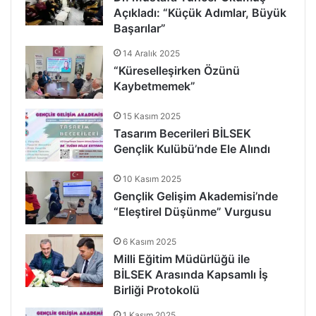
Açıkladı: “Küçük Adımlar, Büyük
Başarılar”
14 Aralık 2025
“Küreselleşirken Özünü
Kaybetmemek”
15 Kasım 2025
Tasarım Becerileri BİLSEK
Gençlik Kulübü’nde Ele Alındı
10 Kasım 2025
Gençlik Gelişim Akademisi’nde
“Eleştirel Düşünme” Vurgusu
6 Kasım 2025
Milli Eğitim Müdürlüğü ile
BİLSEK Arasında Kapsamlı İş
Birliği Protokolü
1 Kasım 2025