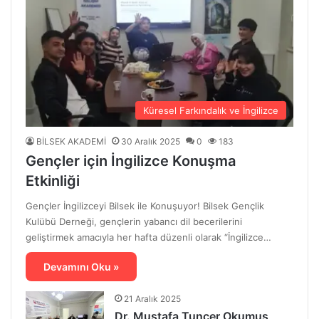
Küresel Farkındalık ve İngilizce
BİLSEK AKADEMİ
30 Aralık 2025
0
183
Gençler için İngilizce Konuşma
Etkinliği
Gençler İngilizceyi Bilsek ile Konuşuyor! Bilsek Gençlik
Kulübü Derneği, gençlerin yabancı dil becerilerini
geliştirmek amacıyla her hafta düzenli olarak “İngilizce…
Devamını Oku »
21 Aralık 2025
Dr. Mustafa Tuncer Okumuş