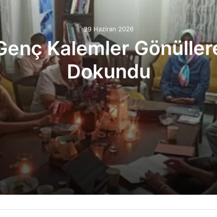
29 Haziran 2026
Genç Kalemler Gönüller
Dokundu