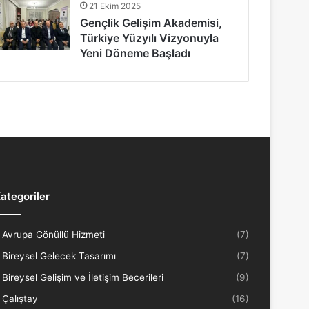
21 Ekim 2025
Gençlik Gelişim Akademisi,
Türkiye Yüzyılı Vizyonuyla
Yeni Döneme Başladı
ategoriler
Avrupa Gönüllü Hizmeti
(7)
Bireysel Gelecek Tasarımı
(7)
Bireysel Gelişim ve İletişim Becerileri
(9)
Çalıştay
(16)