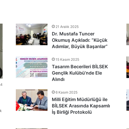
tlandı
21 Aralık 2025
Dr. Mustafa Tuncer
nu Teşekkür Belgeleriyle Tamamladı
Okumuş Açıkladı: “Küçük
Adımlar, Büyük Başarılar”
15 Kasım 2025
Tasarım Becerileri BİLSEK
Gençlik Kulübü’nde Ele
Alındı
84
6 Kasım 2025
Milli Eğitim Müdürlüğü ile
BİLSEK Arasında Kapsamlı
k
İş Birliği Protokolü