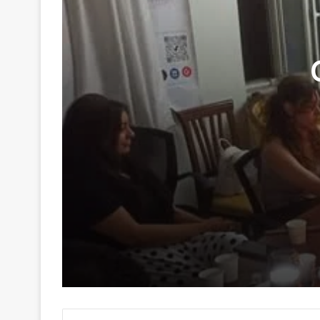
29 Haziran 2026
Genç Kalemler Gönüllere Dokundu
16 Haziran 2026