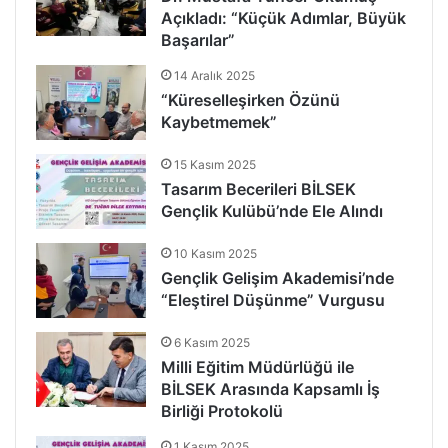
Açıkladı: “Küçük Adımlar, Büyük
Başarılar”
14 Aralık 2025
“Küreselleşirken Özünü
Kaybetmemek”
15 Kasım 2025
Tasarım Becerileri BİLSEK
Gençlik Kulübü’nde Ele Alındı
10 Kasım 2025
Gençlik Gelişim Akademisi’nde
“Eleştirel Düşünme” Vurgusu
6 Kasım 2025
Milli Eğitim Müdürlüğü ile
BİLSEK Arasında Kapsamlı İş
Birliği Protokolü
1 Kasım 2025