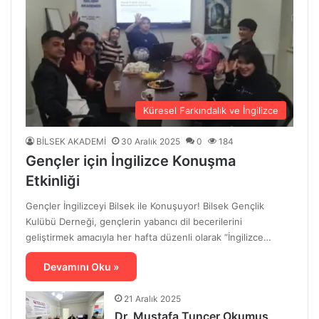
Küresel Farkındalık ve İngilizce
BİLSEK AKADEMİ
30 Aralık 2025
0
184
Gençler için İngilizce Konuşma
Etkinliği
Gençler İngilizceyi Bilsek ile Konuşuyor! Bilsek Gençlik
Kulübü Derneği, gençlerin yabancı dil becerilerini
geliştirmek amacıyla her hafta düzenli olarak “İngilizce…
Devamını Oku »
21 Aralık 2025
Dr. Mustafa Tuncer Okumuş