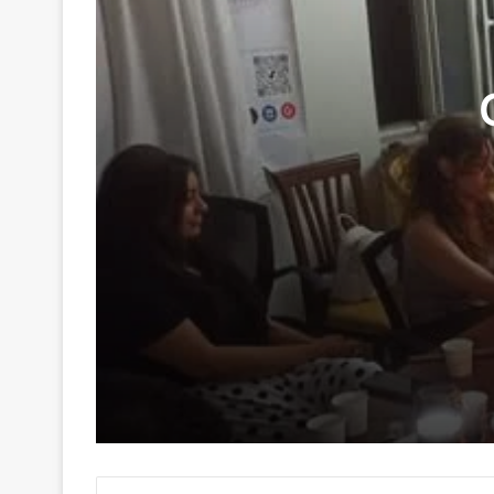
29 Haziran 2026
Genç Kalemler Gönüllere Dokundu
16 Haziran 2026