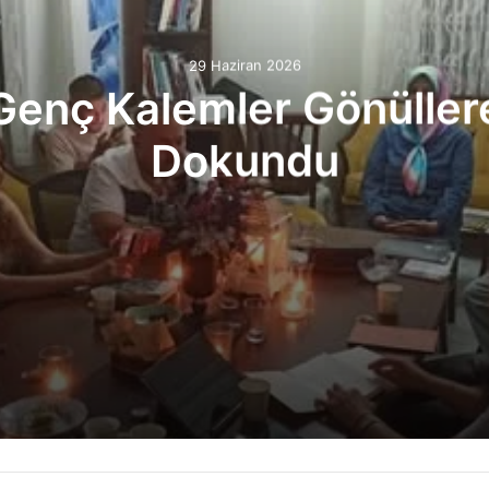
29 Haziran 2026
Genç Kalemler Gönüller
Dokundu