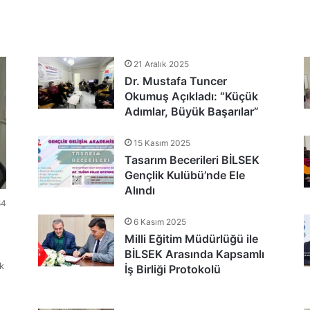
tlandı
21 Aralık 2025
Dr. Mustafa Tuncer
nu Teşekkür Belgeleriyle Tamamladı
Okumuş Açıkladı: “Küçük
Adımlar, Büyük Başarılar”
15 Kasım 2025
Tasarım Becerileri BİLSEK
Gençlik Kulübü’nde Ele
Alındı
84
6 Kasım 2025
Milli Eğitim Müdürlüğü ile
BİLSEK Arasında Kapsamlı
k
İş Birliği Protokolü