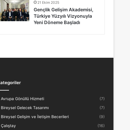
21 Ekim 2025
Gençlik Gelişim Akademisi,
Türkiye Yüzyılı Vizyonuyla
Yeni Döneme Başladı
ategoriler
Avrupa Gönüllü Hizmeti
(7)
Bireysel Gelecek Tasarımı
(7)
Bireysel Gelişim ve İletişim Becerileri
(9)
Çalıştay
(16)