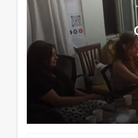
29 Haziran 2026
Genç Kalemler Gönüllere Dokundu
16 Haziran 2026