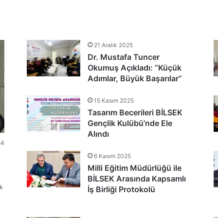
tlandı
21 Aralık 2025
Dr. Mustafa Tuncer
nu Teşekkür Belgeleriyle Tamamladı
Okumuş Açıkladı: “Küçük
Adımlar, Büyük Başarılar”
15 Kasım 2025
Tasarım Becerileri BİLSEK
Gençlik Kulübü’nde Ele
Alındı
84
6 Kasım 2025
Milli Eğitim Müdürlüğü ile
BİLSEK Arasında Kapsamlı
k
İş Birliği Protokolü