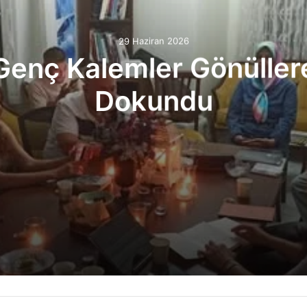
29 Haziran 2026
Genç Kalemler Gönüller
Dokundu