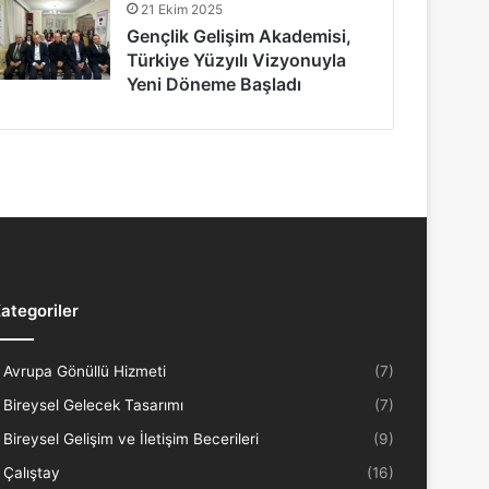
21 Ekim 2025
Gençlik Gelişim Akademisi,
Türkiye Yüzyılı Vizyonuyla
Yeni Döneme Başladı
ategoriler
Avrupa Gönüllü Hizmeti
(7)
Bireysel Gelecek Tasarımı
(7)
Bireysel Gelişim ve İletişim Becerileri
(9)
Çalıştay
(16)