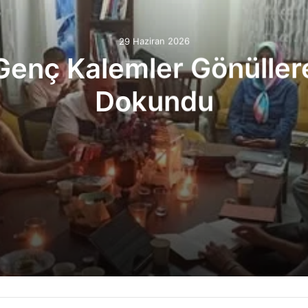
29 Haziran 2026
Genç Kalemler Gönüller
Dokundu