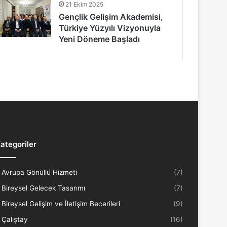
21 Ekim 2025
Gençlik Gelişim Akademisi,
Türkiye Yüzyılı Vizyonuyla
Yeni Döneme Başladı
ategoriler
Avrupa Gönüllü Hizmeti
(7)
Bireysel Gelecek Tasarımı
(7)
Bireysel Gelişim ve İletişim Becerileri
(9)
Çalıştay
(16)