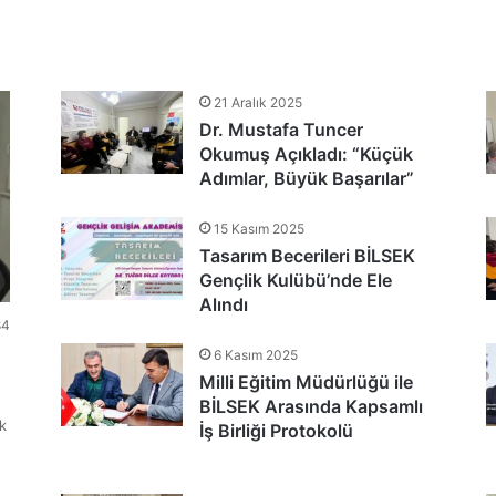
tlandı
21 Aralık 2025
Dr. Mustafa Tuncer
nu Teşekkür Belgeleriyle Tamamladı
Okumuş Açıkladı: “Küçük
Adımlar, Büyük Başarılar”
15 Kasım 2025
Tasarım Becerileri BİLSEK
Gençlik Kulübü’nde Ele
Alındı
84
6 Kasım 2025
Milli Eğitim Müdürlüğü ile
BİLSEK Arasında Kapsamlı
k
İş Birliği Protokolü