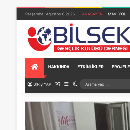
Perşembe, Ağustos 6 2026
ANASAYFA
MAVİ YOL
HAKKINDA
ETKİNLİKLER
PROJELE
GİRİŞ YAP