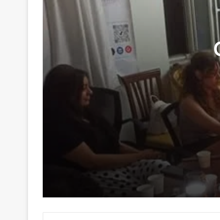
29 Haziran 2026
Genç Kalemler Gönüllere Dokundu
16 Haziran 2026