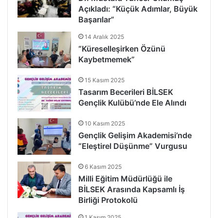
Açıkladı: “Küçük Adımlar, Büyük
Başarılar”
14 Aralık 2025
“Küreselleşirken Özünü
Kaybetmemek”
15 Kasım 2025
Tasarım Becerileri BİLSEK
Gençlik Kulübü’nde Ele Alındı
10 Kasım 2025
Gençlik Gelişim Akademisi’nde
“Eleştirel Düşünme” Vurgusu
6 Kasım 2025
Milli Eğitim Müdürlüğü ile
BİLSEK Arasında Kapsamlı İş
Birliği Protokolü
1 Kasım 2025