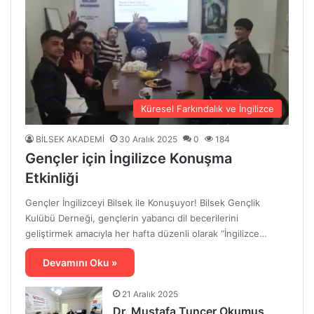
Küresel Farkındalık ve İngilizce
BİLSEK AKADEMİ
30 Aralık 2025
0
184
Gençler için İngilizce Konuşma
Etkinliği
Gençler İngilizceyi Bilsek ile Konuşuyor! Bilsek Gençlik
Kulübü Derneği, gençlerin yabancı dil becerilerini
geliştirmek amacıyla her hafta düzenli olarak “İngilizce…
Devamını Oku »
21 Aralık 2025
Dr. Mustafa Tuncer Okumuş