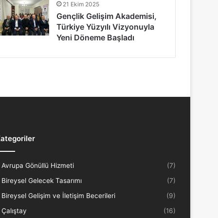
21 Ekim 2025
Gençlik Gelişim Akademisi,
Türkiye Yüzyılı Vizyonuyla
Yeni Döneme Başladı
ategoriler
Avrupa Gönüllü Hizmeti
(7)
Bireysel Gelecek Tasarımı
(7)
Bireysel Gelişim ve İletişim Becerileri
(9)
Çalıştay
(16)