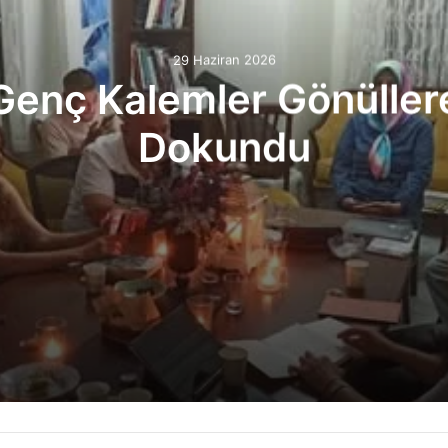
29 Haziran 2026
Genç Kalemler Gönüller
Dokundu