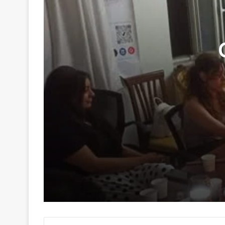
29 Haziran 2026
Genç Kalemler Gönüllere Dokundu
16 Haziran 2026