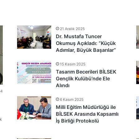
tlandı
21 Aralık 2025
Dr. Mustafa Tuncer
nu Teşekkür Belgeleriyle Tamamladı
Okumuş Açıkladı: “Küçük
Adımlar, Büyük Başarılar”
15 Kasım 2025
Tasarım Becerileri BİLSEK
Gençlik Kulübü’nde Ele
Alındı
84
6 Kasım 2025
Milli Eğitim Müdürlüğü ile
BİLSEK Arasında Kapsamlı
k
İş Birliği Protokolü