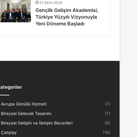
21 Ekim 2025
Gençlik Gelişim Akademisi,
Türkiye Yüzyılı Vizyonuyla
Yeni Döneme Başladı
ategoriler
Avrupa Gönüllü Hizmeti
(7)
Bireysel Gelecek Tasarımı
(7)
Bireysel Gelişim ve İletişim Becerileri
(9)
Çalıştay
(16)