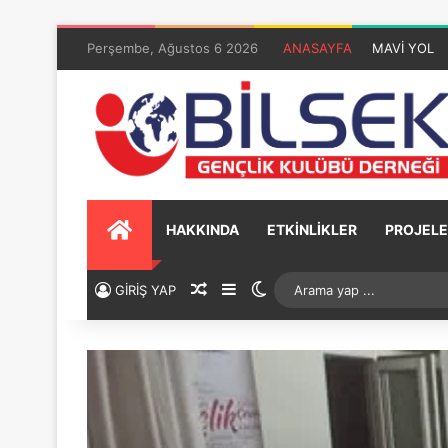
Perşembe, Ağustos 6 2026
ANASAYFA
MAVİ YOL
HAKKINDA
ETKİNLİKLER
PROJELE
GİRİŞ YAP