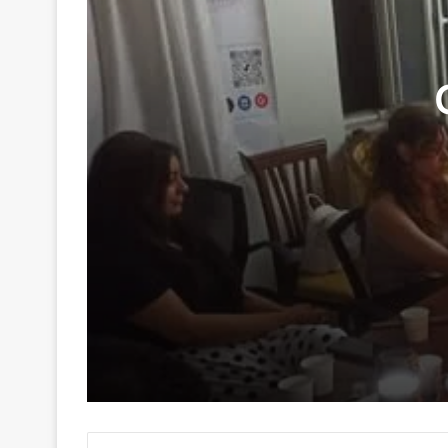
29 Haziran 2026
Genç Kalemler Gönüllere Dokundu
16 Haziran 2026