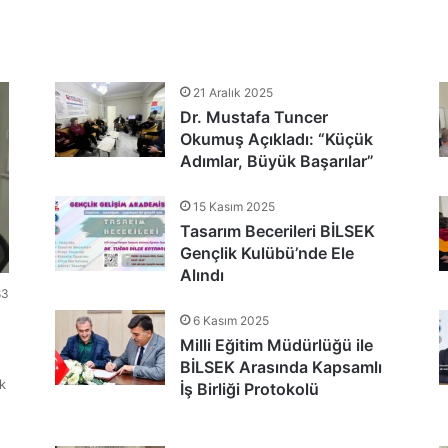
tlandı
21 Aralık 2025
Dr. Mustafa Tuncer
nu Teşekkür Belgeleriyle Tamamladı
Okumuş Açıkladı: “Küçük
Adımlar, Büyük Başarılar”
15 Kasım 2025
Tasarım Becerileri BİLSEK
Gençlik Kulübü’nde Ele
Alındı
83
6 Kasım 2025
Milli Eğitim Müdürlüğü ile
BİLSEK Arasında Kapsamlı
k
İş Birliği Protokolü