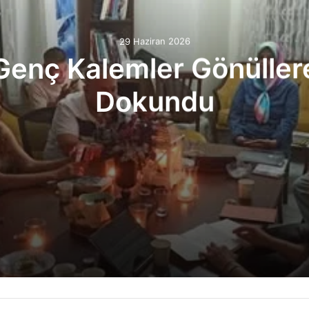
29 Haziran 2026
Genç Kalemler Gönüller
Dokundu