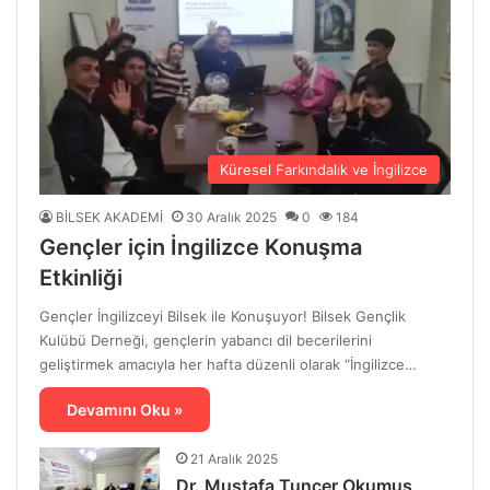
Küresel Farkındalık ve İngilizce
BİLSEK AKADEMİ
30 Aralık 2025
0
184
Gençler için İngilizce Konuşma
Etkinliği
Gençler İngilizceyi Bilsek ile Konuşuyor! Bilsek Gençlik
Kulübü Derneği, gençlerin yabancı dil becerilerini
geliştirmek amacıyla her hafta düzenli olarak “İngilizce…
Devamını Oku »
21 Aralık 2025
Dr. Mustafa Tuncer Okumuş