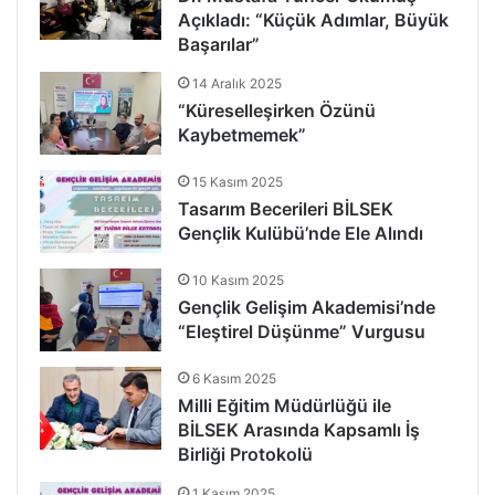
Açıkladı: “Küçük Adımlar, Büyük
Başarılar”
14 Aralık 2025
“Küreselleşirken Özünü
Kaybetmemek”
15 Kasım 2025
Tasarım Becerileri BİLSEK
Gençlik Kulübü’nde Ele Alındı
10 Kasım 2025
Gençlik Gelişim Akademisi’nde
“Eleştirel Düşünme” Vurgusu
6 Kasım 2025
Milli Eğitim Müdürlüğü ile
BİLSEK Arasında Kapsamlı İş
Birliği Protokolü
1 Kasım 2025