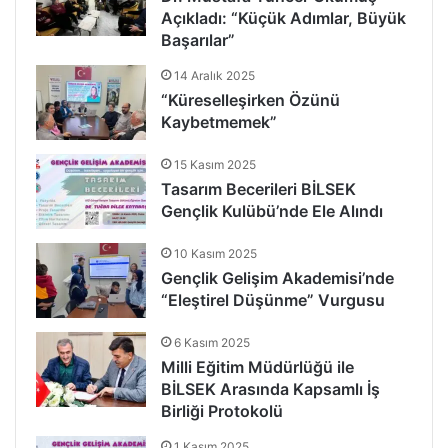
Açıkladı: “Küçük Adımlar, Büyük
Başarılar”
14 Aralık 2025
“Küreselleşirken Özünü
Kaybetmemek”
15 Kasım 2025
Tasarım Becerileri BİLSEK
Gençlik Kulübü’nde Ele Alındı
10 Kasım 2025
Gençlik Gelişim Akademisi’nde
“Eleştirel Düşünme” Vurgusu
6 Kasım 2025
Milli Eğitim Müdürlüğü ile
BİLSEK Arasında Kapsamlı İş
Birliği Protokolü
1 Kasım 2025