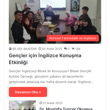
Küresel Farkındalık ve İngilizce
BİLSEK AKADEMİ
30 Aralık 2025
0
184
Gençler için İngilizce Konuşma
Etkinliği
Gençler İngilizceyi Bilsek ile Konuşuyor! Bilsek Gençlik
Kulübü Derneği, gençlerin yabancı dil becerilerini
geliştirmek amacıyla her hafta düzenli olarak “İngilizce…
Devamını Oku »
21 Aralık 2025
Dr. Mustafa Tuncer Okumuş