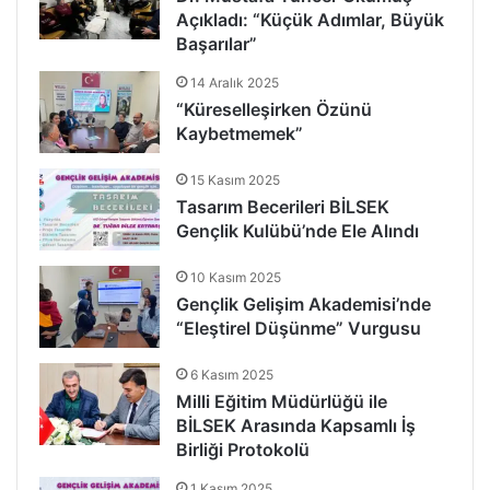
Açıkladı: “Küçük Adımlar, Büyük
Başarılar”
14 Aralık 2025
“Küreselleşirken Özünü
Kaybetmemek”
15 Kasım 2025
Tasarım Becerileri BİLSEK
Gençlik Kulübü’nde Ele Alındı
10 Kasım 2025
Gençlik Gelişim Akademisi’nde
“Eleştirel Düşünme” Vurgusu
6 Kasım 2025
Milli Eğitim Müdürlüğü ile
BİLSEK Arasında Kapsamlı İş
Birliği Protokolü
1 Kasım 2025