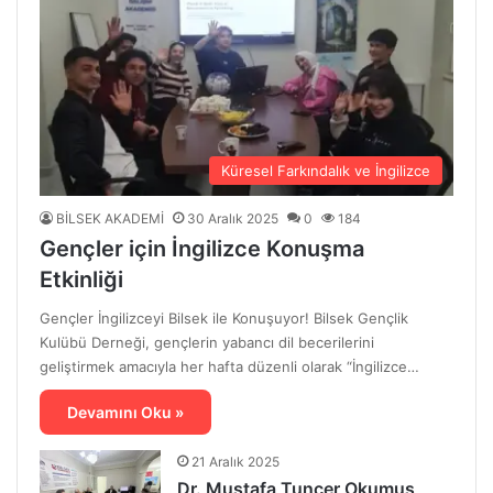
Küresel Farkındalık ve İngilizce
BİLSEK AKADEMİ
30 Aralık 2025
0
184
Gençler için İngilizce Konuşma
Etkinliği
Gençler İngilizceyi Bilsek ile Konuşuyor! Bilsek Gençlik
Kulübü Derneği, gençlerin yabancı dil becerilerini
geliştirmek amacıyla her hafta düzenli olarak “İngilizce…
Devamını Oku »
21 Aralık 2025
Dr. Mustafa Tuncer Okumuş