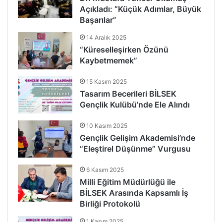
Açıkladı: “Küçük Adımlar, Büyük
Başarılar”
14 Aralık 2025
“Küreselleşirken Özünü
Kaybetmemek”
15 Kasım 2025
Tasarım Becerileri BİLSEK
Gençlik Kulübü’nde Ele Alındı
10 Kasım 2025
Gençlik Gelişim Akademisi’nde
“Eleştirel Düşünme” Vurgusu
6 Kasım 2025
Milli Eğitim Müdürlüğü ile
BİLSEK Arasında Kapsamlı İş
Birliği Protokolü
1 Kasım 2025