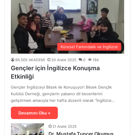
Küresel Farkındalık ve İngilizce
BİLSEK AKADEMİ
30 Aralık 2025
0
184
Gençler için İngilizce Konuşma
Etkinliği
Gençler İngilizceyi Bilsek ile Konuşuyor! Bilsek Gençlik
Kulübü Derneği, gençlerin yabancı dil becerilerini
geliştirmek amacıyla her hafta düzenli olarak “İngilizce…
Devamını Oku »
21 Aralık 2025
Dr. Mustafa Tuncer Okumuş