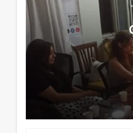
29 Haziran 2026
Genç Kalemler Gönüllere Dokundu
16 Haziran 2026