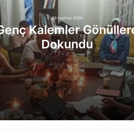
29 Haziran 2026
Genç Kalemler Gönüller
Dokundu