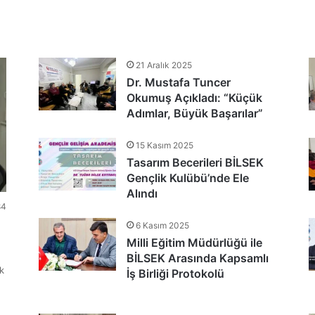
tlandı
21 Aralık 2025
Dr. Mustafa Tuncer
nu Teşekkür Belgeleriyle Tamamladı
Okumuş Açıkladı: “Küçük
Adımlar, Büyük Başarılar”
15 Kasım 2025
Tasarım Becerileri BİLSEK
Gençlik Kulübü’nde Ele
Alındı
84
6 Kasım 2025
Milli Eğitim Müdürlüğü ile
BİLSEK Arasında Kapsamlı
k
İş Birliği Protokolü