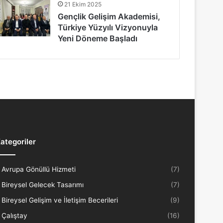
21 Ekim 2025
Gençlik Gelişim Akademisi,
Türkiye Yüzyılı Vizyonuyla
Yeni Döneme Başladı
ategoriler
Avrupa Gönüllü Hizmeti
(7)
Bireysel Gelecek Tasarımı
(7)
Bireysel Gelişim ve İletişim Becerileri
(9)
Çalıştay
(16)