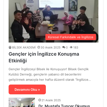
Küresel Farkındalık ve İngilizce
BİLSEK AKADEMİ
30 Aralık 2025
0
183
Gençler için İngilizce Konuşma
Etkinliği
Gençler İngilizceyi Bilsek ile Konuşuyor! Bilsek Gençlik
Kulübü Derneği, gençlerin yabancı dil becerilerini
geliştirmek amacıyla her hafta düzenli olarak “İngilizce…
Devamını Oku »
21 Aralık 2025
Dr. Mustafa Tuncer Okumuş