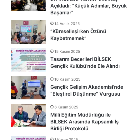
Açıkladı: “Küçük Adımlar, Büyük
Başarılar”
14 Aralık 2025
“Küreselleşirken Özünü
Kaybetmemek”
15 Kasım 2025
Tasarım Becerileri BİLSEK
Gençlik Kulübü’nde Ele Alındı
10 Kasım 2025
Gençlik Gelişim Akademisi’nde
“Eleştirel Düşünme” Vurgusu
6 Kasım 2025
Milli Eğitim Müdürlüğü ile
BİLSEK Arasında Kapsamlı İş
Birliği Protokolü
1 Kasım 2025