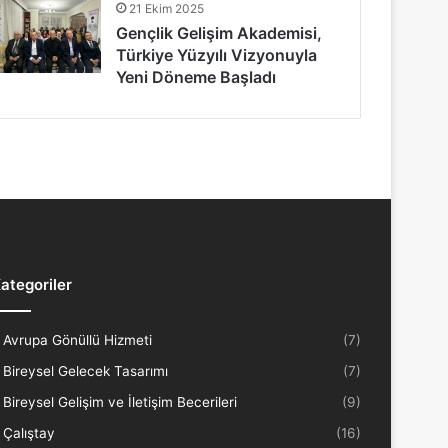
21 Ekim 2025
Gençlik Gelişim Akademisi,
Türkiye Yüzyılı Vizyonuyla
Yeni Döneme Başladı
ategoriler
Avrupa Gönüllü Hizmeti
(7)
Bireysel Gelecek Tasarımı
(7)
Bireysel Gelişim ve İletişim Becerileri
(9)
Çalıştay
(16)