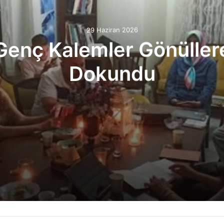
29 Haziran 2026
Genç Kalemler Gönüller
Dokundu