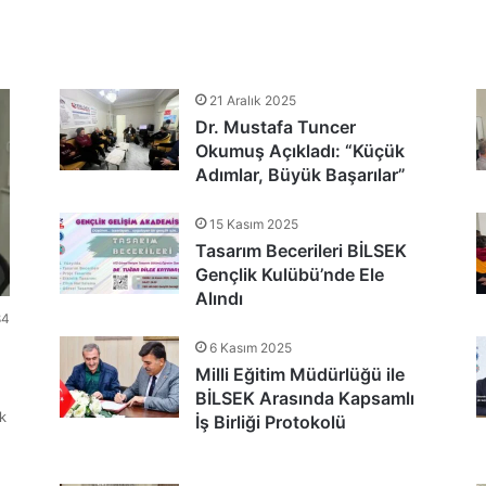
tlandı
21 Aralık 2025
Dr. Mustafa Tuncer
nu Teşekkür Belgeleriyle Tamamladı
Okumuş Açıkladı: “Küçük
Adımlar, Büyük Başarılar”
15 Kasım 2025
Tasarım Becerileri BİLSEK
Gençlik Kulübü’nde Ele
Alındı
84
6 Kasım 2025
Milli Eğitim Müdürlüğü ile
BİLSEK Arasında Kapsamlı
k
İş Birliği Protokolü