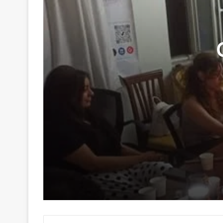
29 Haziran 2026
Genç Kalemler Gönüllere Dokundu
16 Haziran 2026