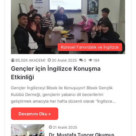
Küresel Farkındalık ve İngilizce
BİLSEK AKADEMİ
30 Aralık 2025
0
184
Gençler için İngilizce Konuşma
Etkinliği
Gençler İngilizceyi Bilsek ile Konuşuyor! Bilsek Gençlik
Kulübü Derneği, gençlerin yabancı dil becerilerini
geliştirmek amacıyla her hafta düzenli olarak “İngilizce…
Devamını Oku »
21 Aralık 2025
Dr. Mustafa Tuncer Okumuş