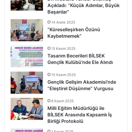
Açıkladı: “Küçük Adımlar, Büyük
Başarılar”
14 Aralık 2025
“Küreselleşirken Özünü
Kaybetmemek”
15 Kasım 2025
Tasarım Becerileri BİLSEK
Gençlik Kulübü’nde Ele Alındı
10 Kasım 2025
Gençlik Gelişim Akademisi’nde
“Eleştirel Düşünme” Vurgusu
6 Kasım 2025
Milli Eğitim Müdürlüğü ile
BİLSEK Arasında Kapsamlı İş
Birliği Protokolü
1 Kasım 2025