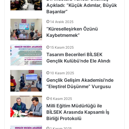
Açıkladı: “Küçük Adımlar, Büyük
Başarılar”
14 Aralık 2025
“Küreselleşirken Özünü
Kaybetmemek”
15 Kasım 2025
Tasarım Becerileri BİLSEK
Gençlik Kulübü’nde Ele Alındı
10 Kasım 2025
Gençlik Gelişim Akademisi’nde
“Eleştirel Düşünme” Vurgusu
6 Kasım 2025
Milli Eğitim Müdürlüğü ile
BİLSEK Arasında Kapsamlı İş
Birliği Protokolü
1 Kasım 2025