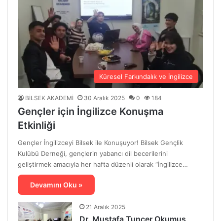
Küresel Farkındalık ve İngilizce
BİLSEK AKADEMİ
30 Aralık 2025
0
184
Gençler için İngilizce Konuşma
Etkinliği
Gençler İngilizceyi Bilsek ile Konuşuyor! Bilsek Gençlik
Kulübü Derneği, gençlerin yabancı dil becerilerini
geliştirmek amacıyla her hafta düzenli olarak “İngilizce…
Devamını Oku »
21 Aralık 2025
Dr. Mustafa Tuncer Okumuş