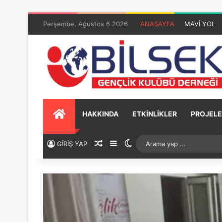
Perşembe, Ağustos 6 2026
ANASAYFA
MAVİ YOL
HAKKINDA
ETKİNLİKLER
PROJELE
GİRİŞ YAP