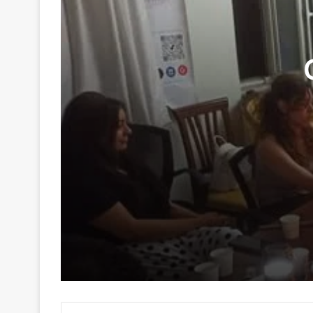
29 Haziran 2026
Genç Kalemler Gönüllere Dokundu
16 Haziran 2026