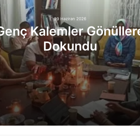
29 Haziran 2026
Genç Kalemler Gönüller
Dokundu