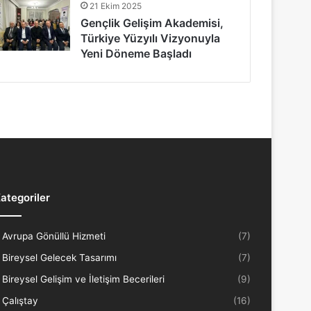
21 Ekim 2025
Gençlik Gelişim Akademisi,
Türkiye Yüzyılı Vizyonuyla
Yeni Döneme Başladı
ategoriler
Avrupa Gönüllü Hizmeti
(7)
Bireysel Gelecek Tasarımı
(7)
Bireysel Gelişim ve İletişim Becerileri
(9)
Çalıştay
(16)