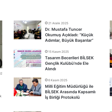
tlandı
21 Aralık 2025
Dr. Mustafa Tuncer
nu Teşekkür Belgeleriyle Tamamladı
Okumuş Açıkladı: “Küçük
Adımlar, Büyük Başarılar”
15 Kasım 2025
Tasarım Becerileri BİLSEK
Gençlik Kulübü’nde Ele
Alındı
82
6 Kasım 2025
Milli Eğitim Müdürlüğü ile
BİLSEK Arasında Kapsamlı
k
İş Birliği Protokolü