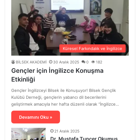
Küresel Farkındalık ve İngilizce
BİLSEK AKADEMİ
30 Aralık 2025
0
182
Gençler için İngilizce Konuşma
Etkinliği
Gençler İngilizceyi Bilsek ile Konuşuyor! Bilsek Gençlik
Kulübü Derneği, gençlerin yabancı dil becerilerini
geliştirmek amacıyla her hafta düzenli olarak “İngilizce…
Devamını Oku »
21 Aralık 2025
Dr. Mustafa Tuncer Okumuş