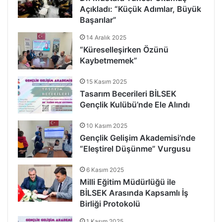
Açıkladı: “Küçük Adımlar, Büyük
Başarılar”
14 Aralık 2025
“Küreselleşirken Özünü
Kaybetmemek”
15 Kasım 2025
Tasarım Becerileri BİLSEK
Gençlik Kulübü’nde Ele Alındı
10 Kasım 2025
Gençlik Gelişim Akademisi’nde
“Eleştirel Düşünme” Vurgusu
6 Kasım 2025
Milli Eğitim Müdürlüğü ile
BİLSEK Arasında Kapsamlı İş
Birliği Protokolü
1 Kasım 2025