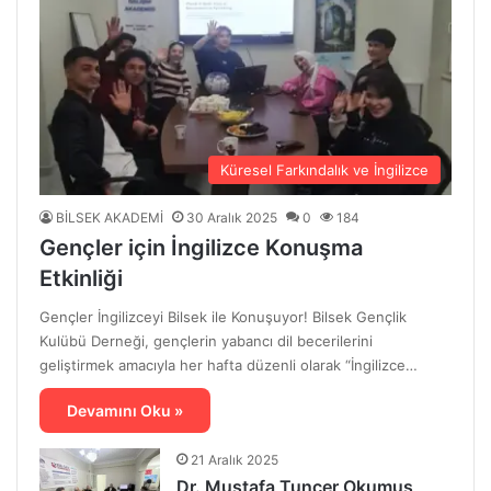
Küresel Farkındalık ve İngilizce
BİLSEK AKADEMİ
30 Aralık 2025
0
184
Gençler için İngilizce Konuşma
Etkinliği
Gençler İngilizceyi Bilsek ile Konuşuyor! Bilsek Gençlik
Kulübü Derneği, gençlerin yabancı dil becerilerini
geliştirmek amacıyla her hafta düzenli olarak “İngilizce…
Devamını Oku »
21 Aralık 2025
Dr. Mustafa Tuncer Okumuş