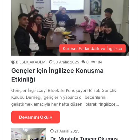
Küresel Farkındalık ve İngilizce
BİLSEK AKADEMİ
30 Aralık 2025
0
184
Gençler için İngilizce Konuşma
Etkinliği
Gençler İngilizceyi Bilsek ile Konuşuyor! Bilsek Gençlik
Kulübü Derneği, gençlerin yabancı dil becerilerini
geliştirmek amacıyla her hafta düzenli olarak “İngilizce…
Devamını Oku »
21 Aralık 2025
Dr. Mustafa Tuncer Okumuş