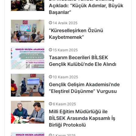
Açıkladı: “Küçük Adımlar, Büyük
Başarılar”
14 Aralık 2025
“Küreselleşirken Özünü
Kaybetmemek”
15 Kasım 2025
Tasarım Becerileri BİLSEK
Gençlik Kulübü’nde Ele Alındı
10 Kasım 2025
Gençlik Gelişim Akademisi’nde
“Eleştirel Düşünme” Vurgusu
6 Kasım 2025
Milli Eğitim Müdürlüğü ile
BİLSEK Arasında Kapsamlı İş
Birliği Protokolü
1 Kasım 2025